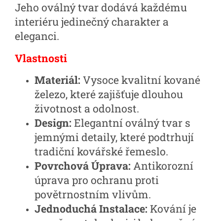
Jeho oválný tvar dodává každému
interiéru jedinečný charakter a
eleganci.
Vlastnosti
Materiál:
Vysoce kvalitní kované
železo, které zajišťuje dlouhou
životnost a odolnost.
Design:
Elegantní oválný tvar s
jemnými detaily, které podtrhují
tradiční kovářské řemeslo.
Povrchová Úprava:
Antikorozní
úprava pro ochranu proti
povětrnostním vlivům.
Jednoduchá Instalace:
Kování je