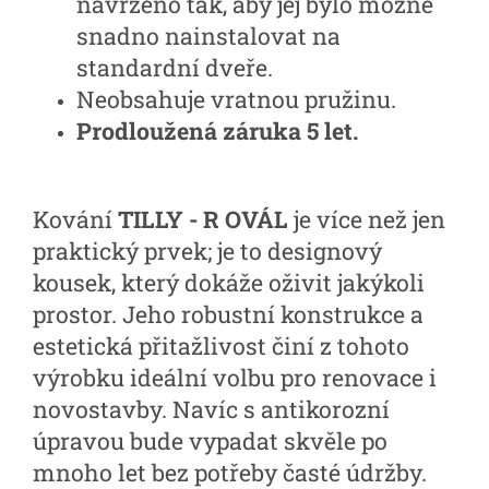
navrženo tak, aby jej bylo možné
snadno nainstalovat na
standardní dveře.
Neobsahuje vratnou pružinu.
Prodloužená záruka 5 let.
Kování
TILLY - R OVÁL
je více než jen
praktický prvek; je to designový
kousek, který dokáže oživit jakýkoli
prostor. Jeho robustní konstrukce a
estetická přitažlivost činí z tohoto
výrobku ideální volbu pro renovace i
novostavby. Navíc s antikorozní
úpravou bude vypadat skvěle po
mnoho let bez potřeby časté údržby.