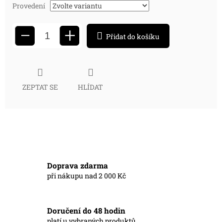
Provedení
+
−
Přidat do košíku
ZEPTAT SE
HLÍDAT
Doprava zdarma
při nákupu nad 2 000 Kč
Doručení do 48 hodin
platí u vybraných produktů