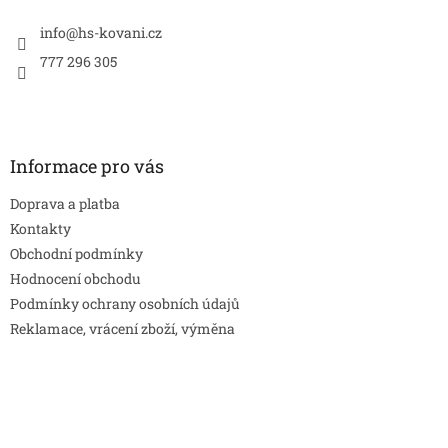
t
í
info
@
hs-kovani.cz
777 296 305
Informace pro vás
Doprava a platba
Kontakty
Obchodní podmínky
Hodnocení obchodu
Podmínky ochrany osobních údajů
Reklamace, vrácení zboží, výměna