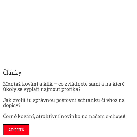
Články
Montáž kování a klik – co zvládnete sami a na které
úkoly se vyplatí najmout profíka?
Jak zvolit tu správnou poštovní schránku či vhoz na
dopisy?
Černé kování, atraktivní novinka na našem e-shopu!
ARCHIV