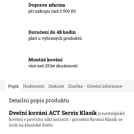
Doprava zdarma
při nákupu nad 2 000 Kč
Doručení do 48 hodin
platí u vybraných produktů
Montáž kování
více než 25 let zkušeností
Popis
Hodnocení
Diskuze
Značka
Ostatní informace
Detailní popis produktu
Dveřní kování ACT Servis Klasik
je nostalgické
kování v povrchu nikl antracit / porcelán
.Kování Klasik se
hodí na klasické dveře.