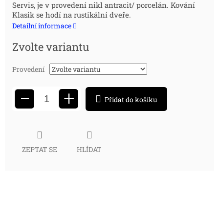
Servis, je v provedení nikl antracit/ porcelán. Kování
cena:
Klasik se hodí na rustikální dveře.
Detailní informace
Zvolte variantu
Provedení
+
−
Přidat do košíku
ZEPTAT SE
HLÍDAT