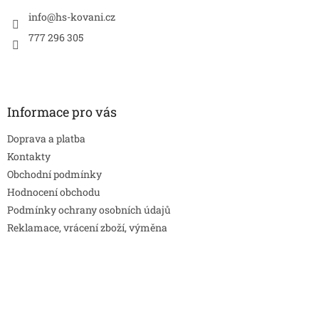
t
í
info
@
hs-kovani.cz
777 296 305
Informace pro vás
Doprava a platba
Kontakty
Obchodní podmínky
Hodnocení obchodu
Podmínky ochrany osobních údajů
Reklamace, vrácení zboží, výměna