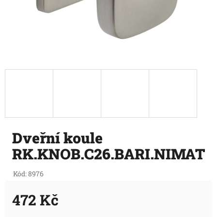
Dveřní koule
RK.KNOB.C26.BARI.NIMAT
Kód:
8976
472 Kč