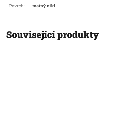
Povrch
:
matný nikl
Související produkty