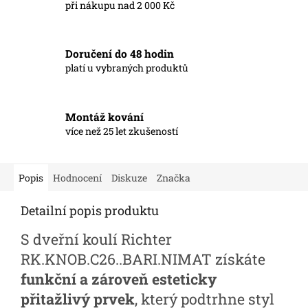
při nákupu nad 2 000 Kč
Doručení do 48 hodin
platí u vybraných produktů
Montáž kování
více než 25 let zkušeností
Popis
Hodnocení
Diskuze
Značka
Detailní popis produktu
S dveřní koulí Richter
RK.KNOB.C26..BARI.NIMAT získáte
funkční a zároveň esteticky
přitažlivý prvek
, který podtrhne styl