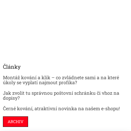
Články
Montáž kování a klik – co zvládnete sami a na které
úkoly se vyplatí najmout profíka?
Jak zvolit tu správnou poštovní schránku či vhoz na
dopisy?
Černé kování, atraktivní novinka na našem e-shopu!
ARCHIV