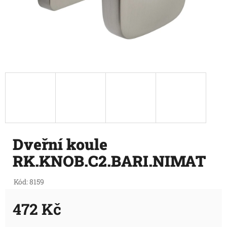
Dveřní koule
RK.KNOB.C2.BARI.NIMAT
Kód:
8159
472 Kč