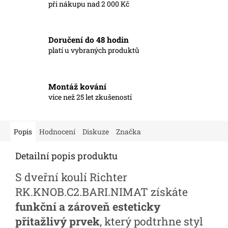
při nákupu nad 2 000 Kč
Doručení do 48 hodin
platí u vybraných produktů
Montáž kování
více než 25 let zkušeností
Popis
Hodnocení
Diskuze
Značka
Detailní popis produktu
S dveřní koulí Richter
RK.KNOB.C2.BARI.NIMAT získáte
funkční a zároveň esteticky
přitažlivý prvek
, který podtrhne styl