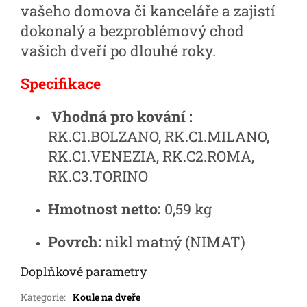
vašeho domova či kanceláře a zajistí
dokonalý a bezproblémový chod
vašich dveří po dlouhé roky.
Specifikace
Vhodná pro kování :
RK.C1.BOLZANO, RK.C1.MILANO,
RK.C1.VENEZIA, RK.C2.ROMA,
RK.C3.TORINO
Hmotnost netto:
0,59 kg
Povrch:
nikl matný (NIMAT)
Doplňkové parametry
Kategorie
:
Koule na dveře