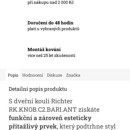
při nákupu nad 2 000 Kč
Doručení do 48 hodin
platí u vybraných produktů
Montáž kování
více než 25 let zkušeností
Popis
Hodnocení
Diskuze
Značka
Detailní popis produktu
S dveřní koulí Richter
RK.KNOB.C2.BARI.ANT získáte
funkční a zároveň esteticky
přitažlivý prvek
, který podtrhne styl