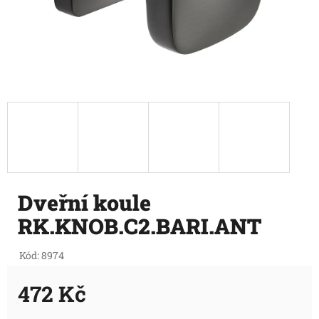
Dveřní koule
RK.KNOB.C2.BARI.ANT
Kód:
8974
472 Kč