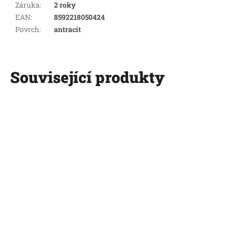
Záruka
:
2 roky
EAN
:
8592218050424
Povrch
:
antracit
Související produkty