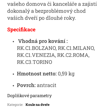
vašeho domova či kanceláře a zajistí
dokonalý a bezproblémový chod
vašich dveří po dlouhé roky.
Specifikace
Vhodná pro kování :
RK.C1.BOLZANO, RK.C1.MILANO,
RK.C1.VENEZIA, RK.C2.ROMA,
RK.C3.TORINO
Hmotnost netto:
0,59 kg
Povrch:
antracit
Doplňkové parametry
Kategorie
:
Koule na dveře