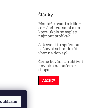
Články
Montáž kování a klik –
co zvládnete sami a na
které úkoly se vyplatí
najmout profíka?
Jak zvolit tu správnou
poštovní schránku či
vhoz na dopisy?
Černé kování, atraktivní
novinka na našem e-
shopu!
ARCHIV
ouhlasím