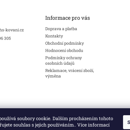
Informace pro vás
Doprava a platba
hs-kovani.cz
Kontakty
96 305
Obchodní podmínky
Hodnocení obchodu
Podmínky ochrany
osobních údajů
Reklamace, vrácení zboží,
výměna
používá soubory cookie. Dalším procházením tohoto
S
Stavební pouzdra
Interiéry
Dveře
ujete souhlas s jejich používáním.. Více informací