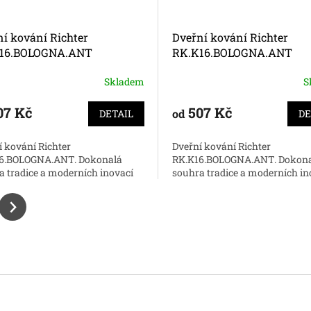
í kování Richter
Dveřní kování Richter
16.BOLOGNA.ANT
RK.K16.BOLOGNA.ANT
Skladem
S
07 Kč
507 Kč
od
DETAIL
DE
í kování Richter
Dveřní kování Richter
6.BOLOGNA.ANT. Dokonalá
RK.K16.BOLOGNA.ANT. Dokon
a tradice a moderních inovací
souhra tradice a moderních in