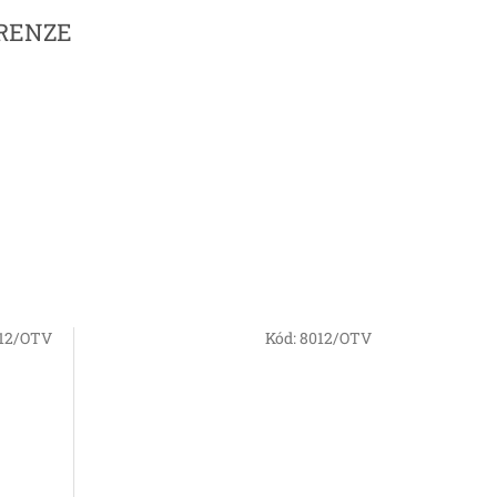
IRENZE
12/OTV
Kód:
8012/OTV