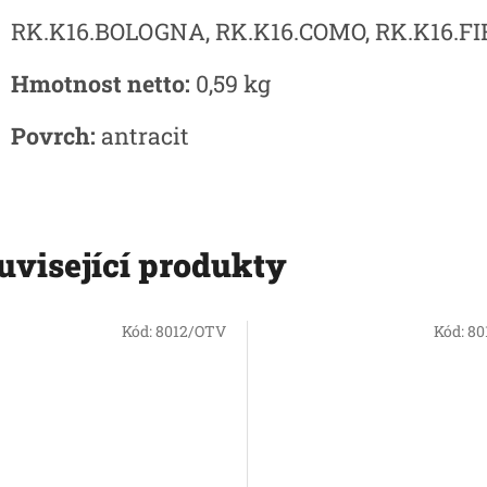
RK.K16.BOLOGNA, RK.K16.COMO, RK.K16.F
Hmotnost netto:
0,59 kg
Povrch:
antracit
uvisející produkty
Kód:
8012/OTV
Kód:
80