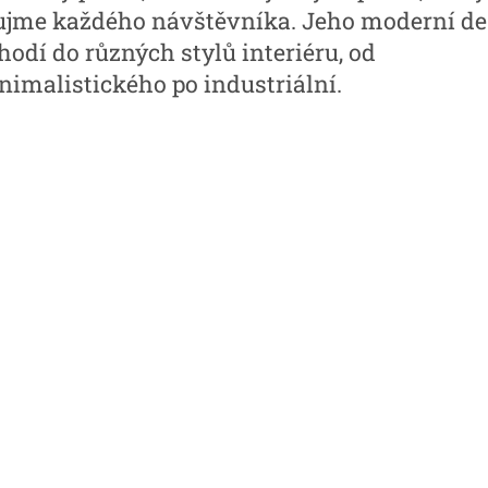
ujme každého návštěvníka. Jeho moderní de
hodí do různých stylů interiéru, od
nimalistického po industriální.