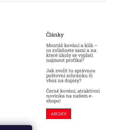
Články
Montáž kování a klik –
co zvládnete sami a na
které úkoly se vyplatí
najmout profíka?
Jak zvolit tu správnou
poštovní schránku či
vhoz na dopisy?
Černé kování, atraktivní
novinka na našem e-
shopu!
ARCHIV