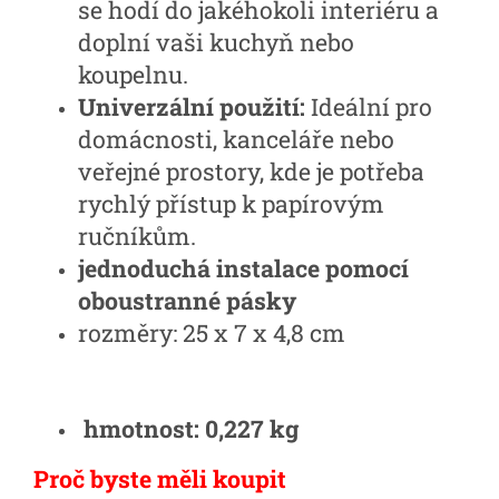
se hodí do jakéhokoli interiéru a
doplní vaši kuchyň nebo
koupelnu.
Univerzální použití:
Ideální pro
domácnosti, kanceláře nebo
veřejné prostory, kde je potřeba
rychlý přístup k papírovým
ručníkům.
jednoduchá instalace pomocí
oboustranné pásky
rozměry: 25 x 7 x 4,8 cm
hmotnost: 0,227 kg
Proč byste měli koupit