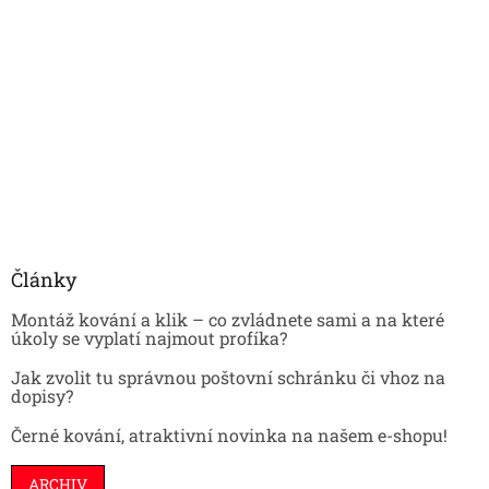
Články
Montáž kování a klik – co zvládnete sami a na které
úkoly se vyplatí najmout profíka?
Jak zvolit tu správnou poštovní schránku či vhoz na
dopisy?
Černé kování, atraktivní novinka na našem e-shopu!
ARCHIV