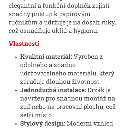
elegantní a funkční doplněk zajistí
snadný přístup k papírovým
ručníkům a udržuje je na dosah ruky,
což usnadňuje úklid a hygienu.
Vlastnosti
Kvalitní materiál:
Vyroben z
odolného a snadno
udržovatelného materiálu, který
zaručuje dlouhou životnost.
Jednoduchá instalace:
Držák je
navržen pro snadnou montáž na
zeď nebo na pracovní plochu, což
šetří místo.
Stylový design:
Moderní vzhled