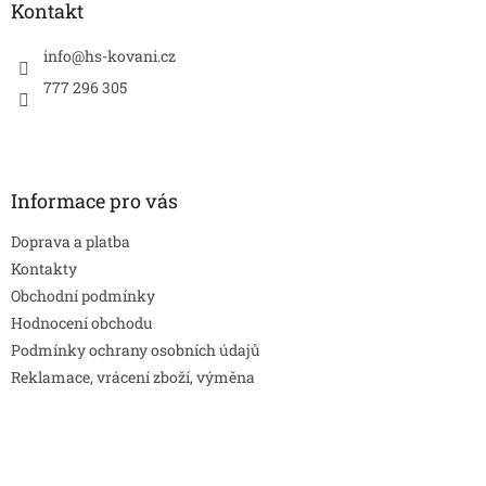
a
Kontakt
t
í
info
@
hs-kovani.cz
777 296 305
Informace pro vás
Doprava a platba
Kontakty
Obchodní podmínky
Hodnocení obchodu
Podmínky ochrany osobních údajů
Reklamace, vrácení zboží, výměna