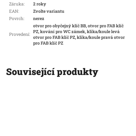
Záruka
:
2 roky
EAN
:
Zvolte variantu
Povrch
:
nerez
otvor pro obyčejný klíč BB, otvor pro FAB klíč
PZ, kování pro WC zámek, klika/koule levá
Provedení
:
otvor pro FAB klíč PZ, klika/koule pravá otvor
pro FAB klíč PZ
Související produkty