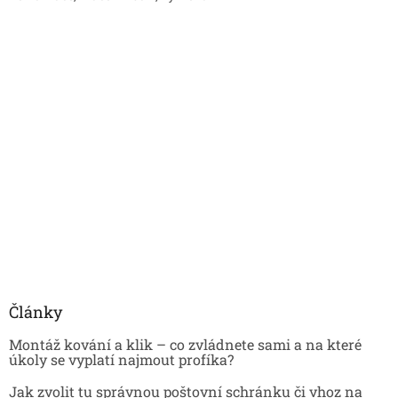
Články
Montáž kování a klik – co zvládnete sami a na které
úkoly se vyplatí najmout profíka?
Jak zvolit tu správnou poštovní schránku či vhoz na