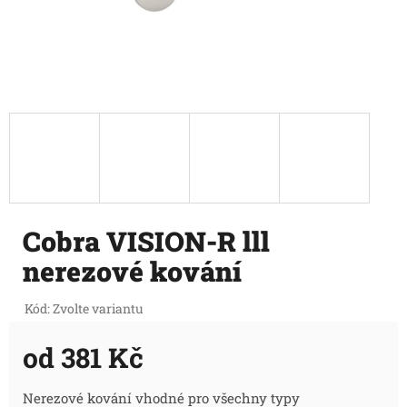
Cobra VISION-R lll
nerezové kování
Kód:
Zvolte variantu
od
381 Kč
Měrná
Nerezové kování vhodné pro všechny typy