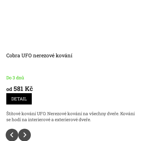
Cobra UFO nerezové kování
Do 3 dnů
581 Kč
od
DETAIL
Štítové kování UFO. Nerezové kování na všechny dveře. Kování
se hodí na interierové a exterierové dveře.