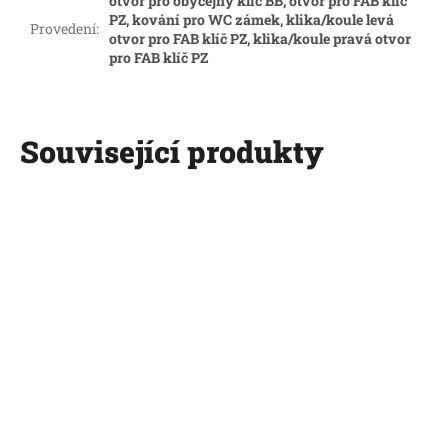
otvor pro obyčejný klíč BB, otvor pro FAB klíč
PZ, kování pro WC zámek, klika/koule levá
Provedení
:
otvor pro FAB klíč PZ, klika/koule pravá otvor
pro FAB klíč PZ
Související produkty