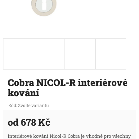
Cobra NICOL-R interiérové
kování
Kód:
Zvolte variantu
od
678 Kč
Měrná
Interiérové kování Nicol-R Cobra je vhodné pro všechny