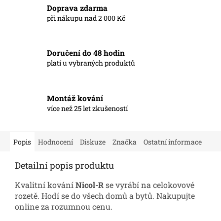
Doprava zdarma
při nákupu nad 2 000 Kč
Doručení do 48 hodin
platí u vybraných produktů
Montáž kování
více než 25 let zkušeností
Popis
Hodnocení
Diskuze
Značka
Ostatní informace
Detailní popis produktu
Kvalitní kování
Nicol-R
se vyrábí na celokovové
rozetě. Hodí se do všech domů a bytů. Nakupujte
online za rozumnou cenu.