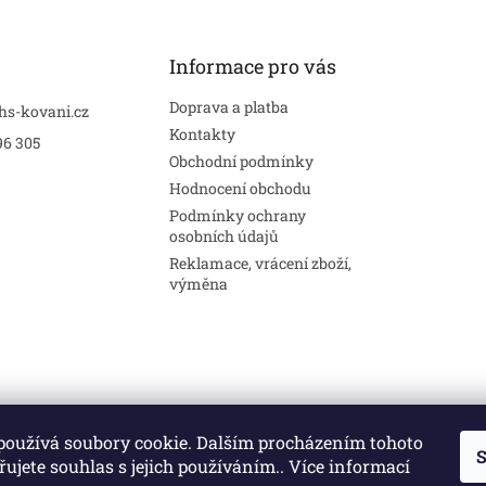
Informace pro vás
Doprava a platba
hs-kovani.cz
Kontakty
96 305
Obchodní podmínky
Hodnocení obchodu
Podmínky ochrany
osobních údajů
Reklamace, vrácení zboží,
výměna
používá soubory cookie. Dalším procházením tohoto
S
Stavební pouzdra
Interiéry
Dveře
ujete souhlas s jejich používáním.. Více informací