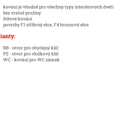
kování je vhodné pro všechny typy interiérových dveří
bez vratné pružiny
štítové kování
povrchy F1 stříbrný elox, F4 bronzový elox
ianty:
BB - otvor pro obyčejný klíč
PZ - otvor pro vložkový klíč
WC - kování pro WC zámek