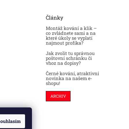
Články
Montáž kování a klik –
co zvládnete sami a na
které úkoly se vyplatí
najmout profíka?
Jak zvolit tu správnou
poštovní schránku či
vhoz na dopisy?
Černé kování, atraktivní
novinka na našem e-
shopu!
ARCHIV
ouhlasím