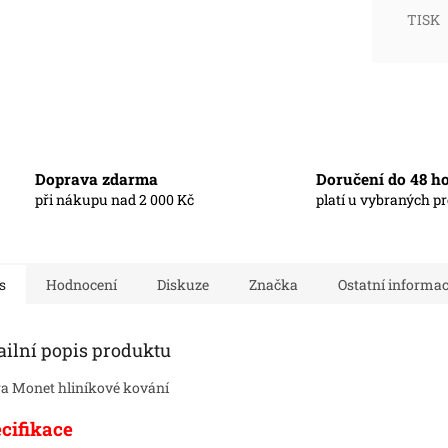
TISK
Doprava zdarma
Doručení do 48 h
při nákupu nad 2 000 Kč
platí u vybraných p
s
Hodnocení
Diskuze
Značka
Ostatní informa
ailní popis produktu
a Monet hliníkové kování
cifikace