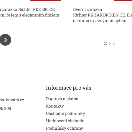
í zarážka Richter RDS.380.CE:
Dveřní zarážka
tní řešení s elegantním finišem
Richter RK.ZAR.BRIXEN.CE. El
ochrana s pevným úchytem
Informace pro vás
Doprava a platba
hs-kovani.cz
Kontakty
96 305
Obchodní podmínky
Hodnocení obchodu
Podmínky ochrany