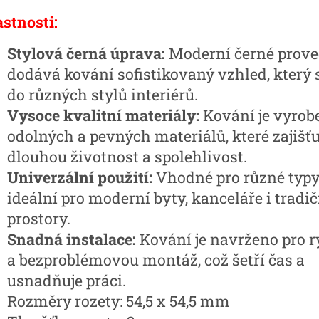
astnosti:
Stylová černá úprava:
Moderní černé prove
dodává kování sofistikovaný vzhled, který 
do různých stylů interiérů.
Vysoce kvalitní materiály:
Kování je vyrob
odolných a pevných materiálů, které zajišťu
dlouhou životnost a spolehlivost.
Univerzální použití:
Vhodné pro různé typy 
ideální pro moderní byty, kanceláře i tradič
prostory.
Snadná instalace:
Kování je navrženo pro r
a bezproblémovou montáž, což šetří čas a
usnadňuje práci.
Rozměry rozety: 54,5 x 54,5 mm