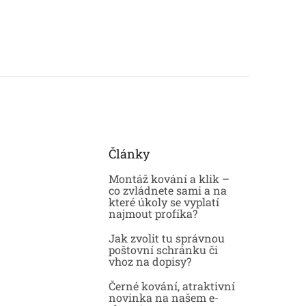
Články
Montáž kování a klik –
co zvládnete sami a na
které úkoly se vyplatí
najmout profíka?
Jak zvolit tu správnou
poštovní schránku či
vhoz na dopisy?
Černé kování, atraktivní
novinka na našem e-