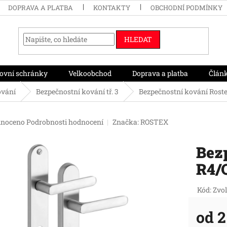
DOPRAVA A PLATBA
KONTAKTY
OBCHODNÍ PODMÍNKY
HLEDAT
ovní schránky
Velkoobchod
Doprava a platba
Člán
ování
Bezpečnostní kování tř. 3
Bezpečnostní kování Roste
né
noceno
Podrobnosti hodnocení
Značka:
ROSTEX
ení
tu
Bez
R4/
ek.
Kód:
Zvol
od
2