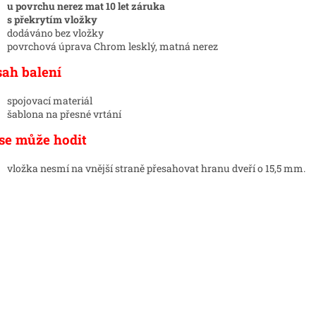
u povrchu nerez mat 10 let záruka
s překrytím vložky
dodáváno bez vložky
povrchová úprava Chrom lesklý, matná nerez
sah balení
sp
ojovací materiál
šablona na přesné vrtání
se může hodit
vložka nesmí na vnější straně přesahovat hranu dveří o 15,5 mm.