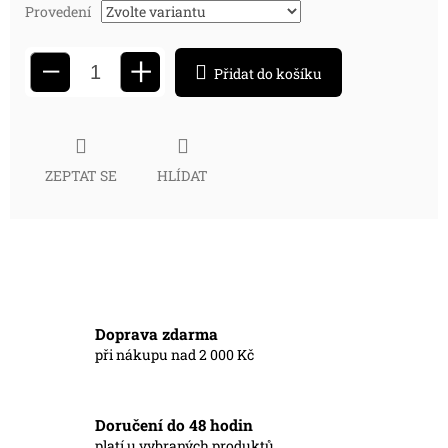
Provedení
+
−
Přidat do košíku
ZEPTAT SE
HLÍDAT
Doprava zdarma
při nákupu nad 2 000 Kč
Doručení do 48 hodin
platí u vybraných produktů