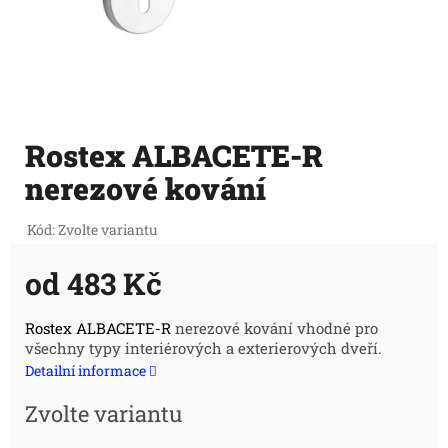
Rostex ALBACETE-R
nerezové kování
Kód:
Zvolte variantu
od
483 Kč
Měrná
Rostex ALBACETE-R
nerezové kování vhodné pro
všechny typy interiérových a exterierových dveří.
cena:
Detailní informace
Zvolte variantu