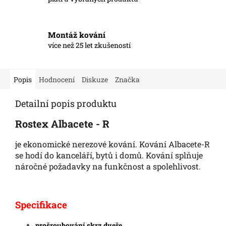
Montáž kování
více než 25 let zkušeností
Popis
Hodnocení
Diskuze
Značka
Detailní popis produktu
Rostex Albacete - R
je ekonomické nerezové kování. Kování Albacete-R
se hodí do kanceláří, bytů i domů. Kování splňuje
náročné požadavky na funkčnost a spolehlivost.
Specifikace
prošroubování skrz dveře